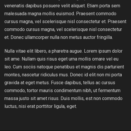
venenatis dapibus posuere velit aliquet. Etiam porta sem
malesuada magna mollis euismod. Praesent commodo
cursus magna, vel scelerisque nisl consectetur et. Praesent
commodo cursus magna, vel scelerisque nisl consectetur
et. Donec ullamcorper nulla non metus auctor fringilla.
Nulla vitae elit libero, a pharetra augue. Lorem ipsum dolor
sit ame. Nullam quis risus eget urna mollis ornare vel eu
leo. Cum sociis natoque penatibus et magnis dis parturient
montes, nascetur ridiculus mus. Donec id elit non mi porta
gravida at eget metus. Fusce dapibus, tellus ac cursus
commodo, tortor mauris condimentum nibh, ut fermentum
massa justo sit amet risus. Duis mollis, est non commodo
luctus, nisi erat porttitor ligula, eget.