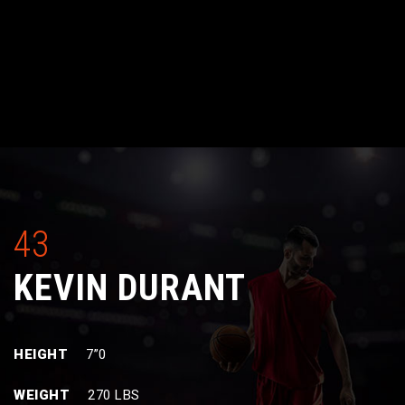
43
KEVIN DURANT
HEIGHT
7”0
WEIGHT
270 LBS